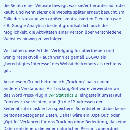
die Seiten einer Website bewegt, was sie/er herunterlädt oder
kauft, und wenn sie/er die Website später erneut besucht. Im
Falle der Nutzung von großen, zentralisierten Diensten (wie
z.B. Google Analytics) besteht grundsätzlich auch die
Möglichkeit, die Aktivitäten einer Person über verschiedene
Websites hinweg zu verfolgen.
Wir halten diese Art der Verfolgung für übertrieben und
wenig respektvoll – auch wenn es gemäß DSGVO als
„berechtigtes Interesse“ des Websitebetreibers als rechtens
gilt.
Aus diesem Grund betreibe ich „Tracking“ nach einem
anderen Verständnis: Als Tracking-Software verwenden wir
das WordPress-Plugin
WP Statistics
, eingestellt um (a) auf
Cookies zu verzichten, und (b) die IP-Adressen der
Seitenabrufe maskiert zu speichern. So entstehen dabei keine
personenbezogenen Daten. Daher wäre ein „Opt-Out“ oder
„Opt-In“ Verfahren für das Tracking ohne Bedeutung, da keine
Daten entstehen, die einer natürlichen Person zugeordnet