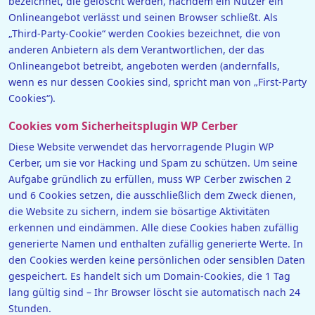
bezeichnet, die gelöscht werden, nachdem ein Nutzer ein
Onlineangebot verlässt und seinen Browser schließt. Als
„Third-Party-Cookie“ werden Cookies bezeichnet, die von
anderen Anbietern als dem Verantwortlichen, der das
Onlineangebot betreibt, angeboten werden (andernfalls,
wenn es nur dessen Cookies sind, spricht man von „First-Party
Cookies“).
Cookies vom Sicherheitsplugin WP Cerber
Diese Website verwendet das hervorragende Plugin WP
Cerber, um sie vor Hacking und Spam zu schützen. Um seine
Aufgabe gründlich zu erfüllen, muss WP Cerber zwischen 2
und 6 Cookies setzen, die ausschließlich dem Zweck dienen,
die Website zu sichern, indem sie bösartige Aktivitäten
erkennen und eindämmen. Alle diese Cookies haben zufällig
generierte Namen und enthalten zufällig generierte Werte. In
den Cookies werden keine persönlichen oder sensiblen Daten
gespeichert. Es handelt sich um Domain-Cookies, die 1 Tag
lang gültig sind – Ihr Browser löscht sie automatisch nach 24
Stunden.