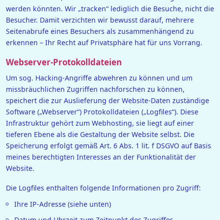
werden könnten. Wir „tracken“ lediglich die Besuche, nicht die
Besucher. Damit verzichten wir bewusst darauf, mehrere
Seitenabrufe eines Besuchers als zusammenhängend zu
erkennen – Ihr Recht auf Privatsphäre hat für uns Vorrang.
Webserver-Protokolldateien
Um sog. Hacking-Angriffe abwehren zu können und um
missbräuchlichen Zugriffen nachforschen zu können,
speichert die zur Auslieferung der Website-Daten zuständige
Software („Webserver“) Protokolldateien („Logfiles“). Diese
Infrastruktur gehört zum Webhosting, sie liegt auf einer
tieferen Ebene als die Gestaltung der Website selbst. Die
Speicherung erfolgt gemäß Art. 6 Abs. 1 lit. f DSGVO auf Basis
meines berechtigten Interesses an der Funktionalität der
Website.
Die Logfiles enthalten folgende Informationen pro Zugriff:
Ihre IP-Adresse (siehe unten)
Datum und Uhrzeit zum Zeitpunkt des Zugriffes