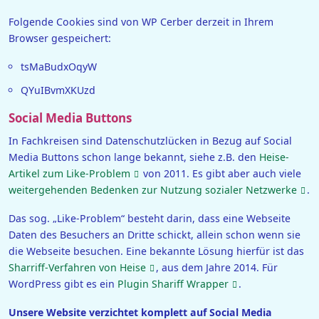
Folgende Cookies sind von WP Cerber derzeit in Ihrem
Browser gespeichert:
tsMaBudxOqyW
QYuIBvmXKUzd
Social Media Buttons
In Fachkreisen sind Datenschutzlücken in Bezug auf Social
Media Buttons schon lange bekannt, siehe z.B. den
Heise-
Artikel zum Like-Problem
von 2011. Es gibt aber auch viele
weitergehenden Bedenken zur Nutzung sozialer Netzwerke
.
Das sog. „Like-Problem“ besteht darin, dass eine Webseite
Daten des Besuchers an Dritte schickt, allein schon wenn sie
die Webseite besuchen. Eine bekannte Lösung hierfür ist das
Sharriff-Verfahren von Heise
, aus dem Jahre 2014. Für
WordPress gibt es ein
Plugin Shariff Wrapper
.
Unsere Website verzichtet komplett auf Social Media