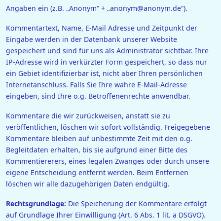
Angaben ein (z.B. „Anonym“ + „anonym@anonym.de“).
Kommentartext, Name, E-Mail Adresse und Zeitpunkt der
Eingabe werden in der Datenbank unserer Website
gespeichert und sind für uns als Administrator sichtbar. Ihre
IP-Adresse wird in verkürzter Form gespeichert, so dass nur
ein Gebiet identifizierbar ist, nicht aber Ihren persönlichen
Internetanschluss. Falls Sie Ihre wahre E-Mail-Adresse
eingeben, sind Ihre o.g. Betroffenenrechte anwendbar.
Kommentare die wir zurückweisen, anstatt sie zu
veröffentlichen, löschen wir sofort vollständig. Freigegebene
Kommentare bleiben auf unbestimmte Zeit mit den o.g.
Begleitdaten erhalten, bis sie aufgrund einer Bitte des
Kommentiererers, eines legalen Zwanges oder durch unsere
eigene Entscheidung entfernt werden. Beim Entfernen
löschen wir alle dazugehörigen Daten endgültig.
Rechtsgrundlage:
Die Speicherung der Kommentare erfolgt
auf Grundlage Ihrer Einwilligung (Art. 6 Abs. 1 lit. a DSGVO).