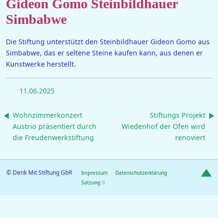
Gideon Gomo Steinbildhauer
Simbabwe
Die Stiftung unterstützt den Steinbildhauer Gideon Gomo aus
Simbabwe, das er seltene Steine kaufen kann, aus denen er
Kunstwerke herstellt.
11.06.2025
Wohnzimmerkonzert
Stiftungs Projekt
Austrio präsentiert durch
Wiedenhof der Ofen wird
die Freudenwerkstiftung
renoviert
© Denk Mit Stiftung GbR
Impressum
Datenschutzerklärung
Satzung