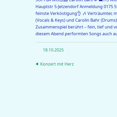
Hauptstr 5-Jetzendorf Anmeldung 0175 5
feinste Verköstigung👌 🎶 Verträumter, 
(Vocals & Keys) und Carolin Bahr (Drums
Zusammenspiel berührt – fein, tief und vol
diesem Abend performten Songs auch au
18.10.2025
Konzert mit Herz