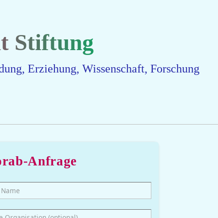
 Stiftung
ldung, Erziehung, Wissenschaft, Forschung
orab-Anfrage