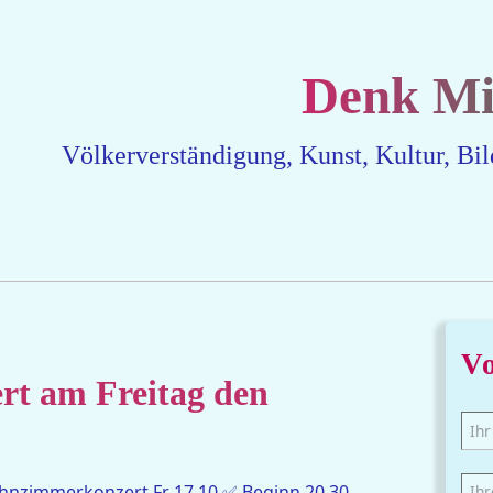
Denk Mit
Völkerverständigung, Kunst, Kultur, Bi
V
t am Freitag den
hnzimmerkonzert Fr 17.10 ✅ Beginn 20.30