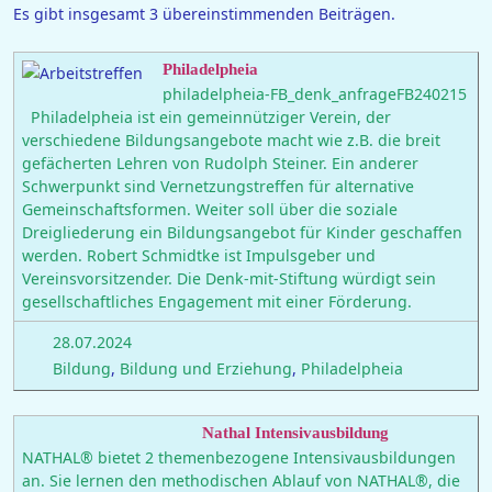
Es gibt insgesamt 3 übereinstimmenden Beiträgen.
Philadelpheia
philadelpheia-FB_denk_anfrageFB240215
Philadelpheia ist ein gemeinnütziger Verein, der
verschiedene Bildungsangebote macht wie z.B. die breit
gefächerten Lehren von Rudolph Steiner. Ein anderer
Schwerpunkt sind Vernetzungstreffen für alternative
Gemeinschaftsformen. Weiter soll über die soziale
Dreigliederung ein Bildungsangebot für Kinder geschaffen
werden. Robert Schmidtke ist Impulsgeber und
Vereinsvorsitzender. Die Denk-mit-Stiftung würdigt sein
gesellschaftliches Engagement mit einer Förderung.
28.07.2024
Bildung
,
Bildung und Erziehung
,
Philadelpheia
Nathal Intensivausbildung
NATHAL® bietet 2 themenbezogene Intensivausbildungen
an. Sie lernen den methodischen Ablauf von NATHAL®, die