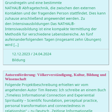
Grundregeln und eine bestimmte
NATHAL® Abfragetechnik, die zwischen den externen
Kontakten und der fragenden Person stattfindet. Dies kann
zuhause anschließend angewendet werden. Zu
den Intensivausbildungen Das NATHAL®-
Intensivausbildung ist eine kompakte Vermittlung der
Methodik für verschiedene Lebensbereiche. An fünf
aufeinanderfolgenden Tagen (insgesamt zehn Übungen)
wird […]
12.12.2023
/
24.04.2024
Bildung
Autorenförderung: Völkerverständigung, Kultur, Bildung und
Wissenschaft
Folgende Projektbeschreibung erhielten wir vom
angehenden Autor Tim Reeves: Ich schreibe an einem Buch
„Timeless Informational Connection and Experiential
Spirituality – Scientific foundation, perceptual practice,
personal transformation and connectedness in
relationship“ – zu Deutsch „Zeitlose Informationelle